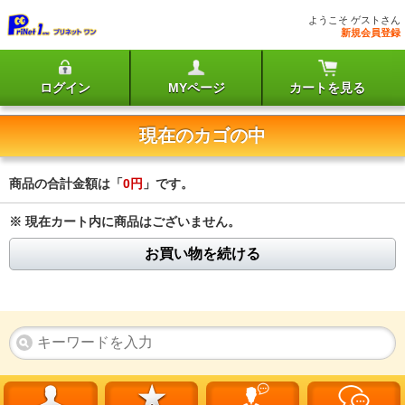
ようこそ ゲストさん
新規会員登録
ログイン
MYページ
カートを見る
現在のカゴの中
商品の合計金額は「
0円
」です。
※ 現在カート内に商品はございません。
お買い物を続ける