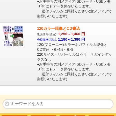
●お手持ちの別メディア(SDカード・USBメモ
リ等)にもデータ保存いたします。
送付フィルムに同封ください(空メディアで
御願いいたします)
120カラー現像とCD書込
1,250～1,460
円
販売価格(税込):
1,180～1,380
円
会員価格(税込):
120(ブローニー)カラーネガフィルム現像と
CD書込 ・6×4.5～6×9
220サイズ・リバーサルは不可 ネガインデッ
クスなし
●お手持ちの別メディア(SDカード・USBメモ
リ等)にもデータ保存いたします。
送付フィルムに同封ください(空メディアで
御願いいたします)