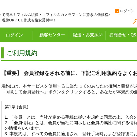
トで簡単！フィルム現像・・フィルムカメラファンに驚きの低価格♪
ー現像OK／CD作成も格安受付中！
ご利用規約
【重要】 会員登録をされる前に、下記ご利用規約をよく
規約には、本サービスを使用するに当たってのあなたの権利と義務が
「同意して会員登録へ」ボタンをクリックすると、あなたが本規約の