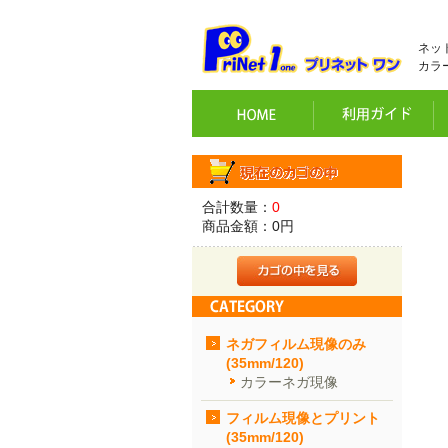
ネッ
カラ
合計数量：
0
商品金額：
0円
ネガフィルム現像のみ
(35mm/120)
カラーネガ現像
フィルム現像とプリント
(35mm/120)