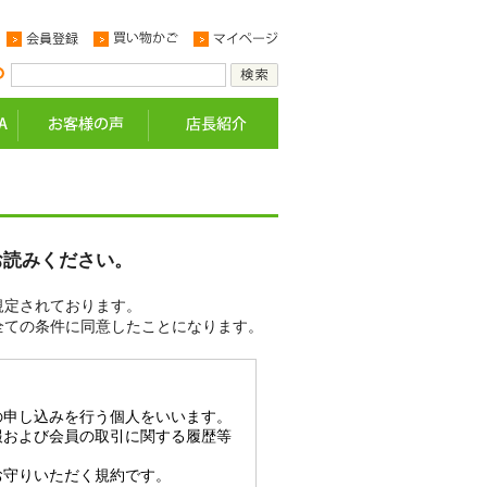
お読みください。
規定されております。
全ての条件に同意したことになります。