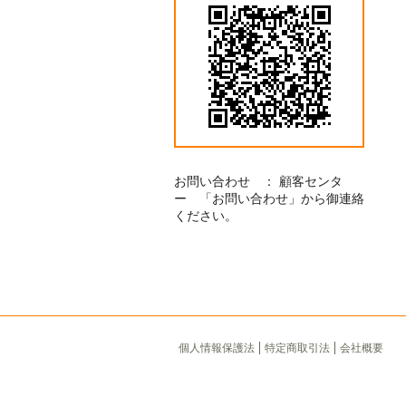
お問い合わせ ： 顧客センタ
ー 「お問い合わせ」から御連絡
ください。
個人情報保護法
特定商取引法
会社概要